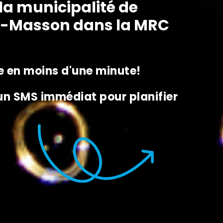
la municipalité de
c-Masson dans la MRC
 en moins d'une minute!
 un SMS immédiat pour planifier