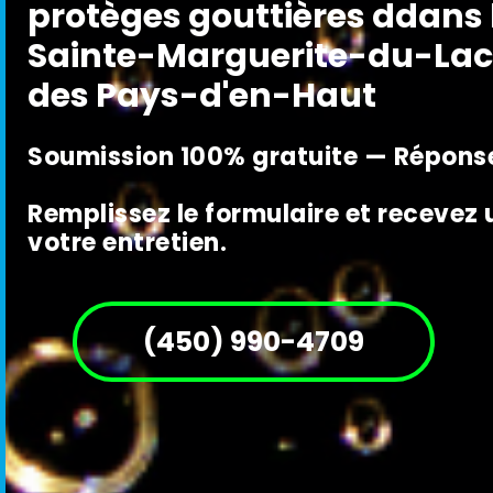
protèges gouttières ddans 
Sainte-Marguerite-du-La
des Pays-d'en-Haut
Soumission 100% gratuite — Réponse
Remplissez le formulaire et recevez
votre entretien.
(450) 990-4709