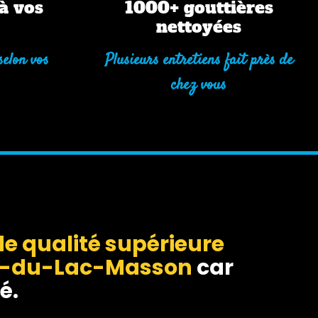
à vos
1000+ gouttières
nettoyées
selon vos
Plusieurs entretiens fait près de
chez vous
e qualité supérieure
te-du-Lac-Masson
car
é.