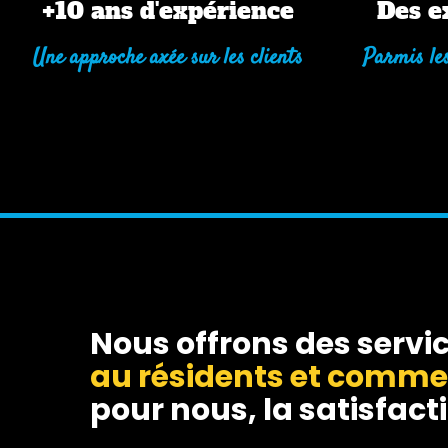
+10 ans d'expérience
Des e
Une approche axée sur les clients
Parmis les
Nous offrons des servic
au résidents et comm
pour nous, la satisfacti