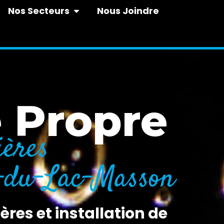
Nos Secteurs
Nous Joindre
e Propre
ières
e-du-Lac-Masson
ères et installation de