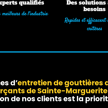
xperts qualifiés
Des solutions 
besoins
 meilleurs de l'industrie
Rapides et efficacent 
critères
es d’
entretien de gouttières
d
erçants de Sainte-Margueri
on de nos clients est la priorit