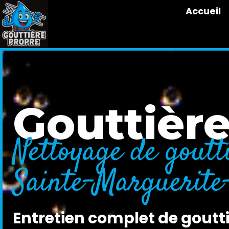
Accueil
Gouttièr
Nettoyage de goutt
Sainte-Marguerit
Entretien complet de goutti