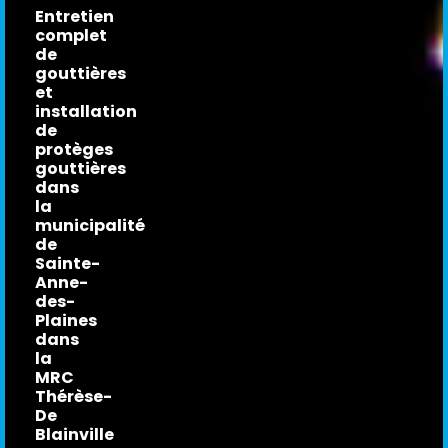
Entretien
complet
de
gouttières
et
installation
de
protèges
gouttières
dans
la
municipalité
de
Sainte-
Anne-
des-
Plaines
dans
la
MRC
Thérèse-
De
Blainville