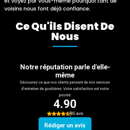
et voyez par vous-même pourquoi tant de
voisins nous font déjà confiance.
Ce Qu'ils Disent De
Nous