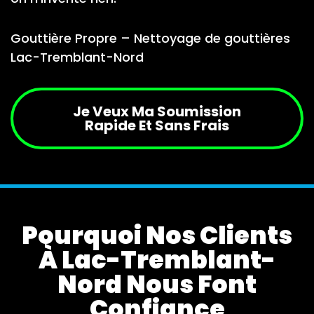
Gouttière Propre – Nettoyage de gouttières
Lac-Tremblant-Nord
Je Veux Ma Soumission
Rapide Et Sans Frais
Pourquoi Nos Clients
À Lac-Tremblant-
Nord Nous Font
Confiance