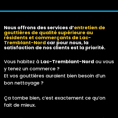
Nous offrons des services d’
entretien de
gouttières
de qualité supérieure au
résidents et commerçants de Lac-
Tremblant-Nord
car pour nous, la
satisfaction de nos clients est la priorité.
Vous habitez à
Lac-Tremblant-Nord
ou vous
y tenez un commerce ?
Et vos gouttières auraient bien besoin d’un
bon nettoyage ?
Ça tombe bien, c’est exactement ce qu’on
fait de mieux.