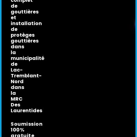
complet
de
gouttières
et
installation
de
protèges
gouttières
dans
la
municipalité
de
Lac-
Tremblant-
Nord
dans
la
MRC
Des
Laurentides
Soumission
100%
gratuite