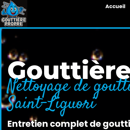
Accueil
Gouttièr
Nettoyage de goutt
Saint-Liguori
Entretien complet de goutti