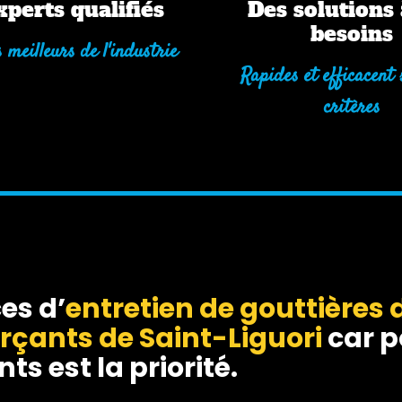
xperts qualifiés
Des solutions 
besoins
 meilleurs de l'industrie
Rapides et efficacent 
critères
es d’
entretien de gouttières
d
rçants de Saint-Liguori
car p
ts est la priorité.