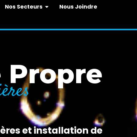
Nos Secteurs
Nous Joindre
e Propre
ières
ères et installation de