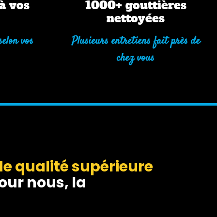
à vos
1000+ gouttières
nettoyées
selon vos
Plusieurs entretiens fait près de
chez vous
e qualité supérieure
our nous, la