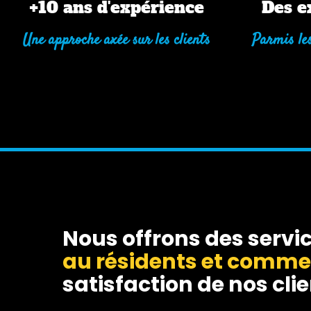
+10 ans d'expérience
Des e
Une approche axée sur les clients
Parmis les
Nous offrons des servic
au résidents et comme
satisfaction de nos clien