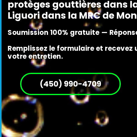
protèges gouttières dans l
Liguori dans la MRC de Mo
Soumission 100% gratuite — Réponse
Remplissez le formulaire et recevez
votre entretien.
(450) 990-4709