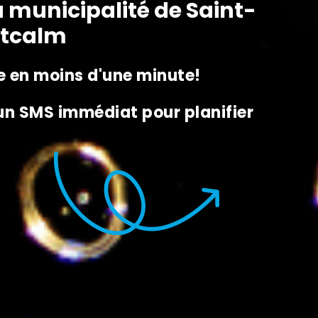
a municipalité de Saint-
ntcalm
 en moins d'une minute!
 un SMS immédiat pour planifier