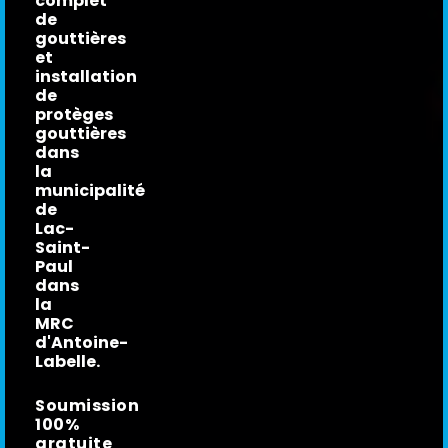
complet
de
gouttières
et
installation
de
protèges
gouttières
dans
la
municipalité
de
Lac-
Saint-
Paul
dans
la
MRC
d'Antoine-
Labelle.
Soumission
100%
gratuite